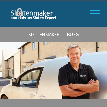
SLOTENMAKER TILBURG