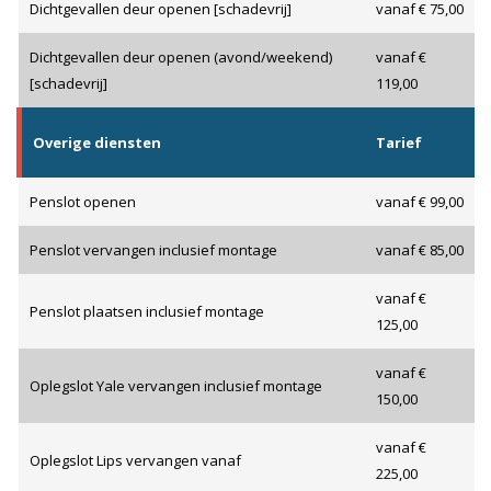
Dichtgevallen deur openen [schadevrij]
vanaf € 75,00
Dichtgevallen deur openen (avond/weekend)
vanaf €
[schadevrij]
119,00
Overige diensten
Tarief
Penslot openen
vanaf € 99,00
Penslot vervangen inclusief montage
vanaf € 85,00
vanaf €
Penslot plaatsen inclusief montage
125,00
vanaf €
Oplegslot Yale vervangen inclusief montage
150,00
vanaf €
Oplegslot Lips vervangen vanaf
225,00