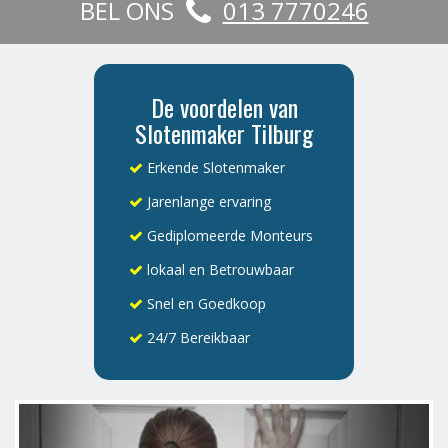
BEL ONS
013 7770246
De voordelen van
Slotenmaker Tilburg
Erkende Slotenmaker
Jarenlange ervaring
Gediplomeerde Monteurs
lokaal en Betrouwbaar
Snel en Goedkoop
24/7 Bereikbaar