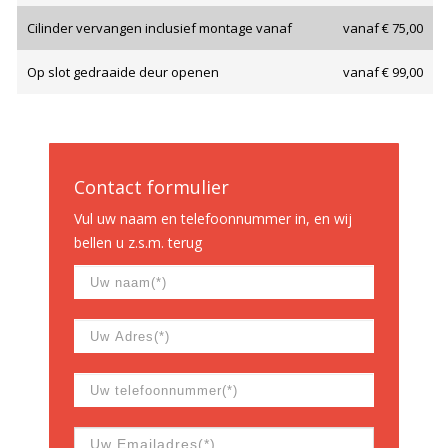
Cilinder vervangen inclusief montage vanaf
vanaf € 75,00
Op slot gedraaide deur openen
vanaf € 99,00
Contact formulier
Vul uw naam en telefoonnummer in, en wij
bellen u z.s.m. terug