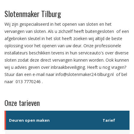
Slotenmaker Tilburg
Wij zijn gespecialiseerd in het
openen van sloten
en het
vervangen van sloten.
Als u zichzelf heeft
buitengesloten
of een
afgebroken sleutel in het slot
heeft zoeken wij altijd de beste
oplossing voor het openen van uw deur. Onze professionele
installateurs beschikken tevens in hun serviceauto's over diverse
sloten zodat deze direct vervangen kunnen worden. Ook kunnen
wij u advies geven over
inbraakbeveiliging
. Heeft u nog vragen?
Stuur dan een e-mail naar
info@slotenmaker24-tilburg.nl
of bel
naar
013 7770246
.
Onze tarieven
Deuren open maken
Tarief