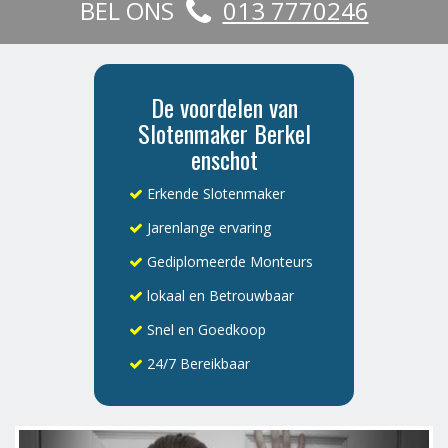
BEL ONS
013 7770246
De voordelen van
Slotenmaker Berkel
enschot
Erkende Slotenmaker
Jarenlange ervaring
Gediplomeerde Monteurs
lokaal en Betrouwbaar
Snel en Goedkoop
24/7 Bereikbaar