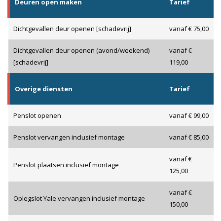
Deuren open maken
Tarief
Dichtgevallen deur openen [schadevrij]
vanaf € 75,00
Dichtgevallen deur openen (avond/weekend)
vanaf €
[schadevrij]
119,00
Overige diensten
Tarief
Penslot openen
vanaf € 99,00
Penslot vervangen inclusief montage
vanaf € 85,00
vanaf €
Penslot plaatsen inclusief montage
125,00
vanaf €
Oplegslot Yale vervangen inclusief montage
150,00