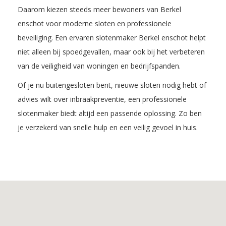
Daarom kiezen steeds meer bewoners van Berkel
enschot voor moderne sloten en professionele
beveiliging. Een ervaren slotenmaker Berkel enschot helpt
niet alleen bij spoedgevallen, maar ook bij het verbeteren
van de veiligheid van woningen en bedrijfspanden.
Of je nu buitengesloten bent, nieuwe sloten nodig hebt of
advies wilt over inbraakpreventie, een professionele
slotenmaker biedt altijd een passende oplossing. Zo ben
je verzekerd van snelle hulp en een veilig gevoel in huis.
Inhoudsopgave
1.
De