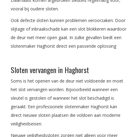
Daarnaast komen afgebroken sleutels regelmatig voor,
vooral bij oudere sloten.
Ook defecte sloten kunnen problemen veroorzaken. Door
slijtage of inbraakschade kan een slot blokkeren waardoor
de deur niet meer open gaat. In zulke gevallen biedt een
slotenmaker Haghorst direct een passende oplossing
Sloten vervangen in Haghorst
Soms is het openen van de deur niet voldoende en moet
het slot vervangen worden. Bijvoorbeeld wanneer een
sleutel is gestolen of wanneer het slot beschadigd is
geraakt. Een professionele slotenmaker Haghorst kan
direct nieuwe sloten plaatsen die voldoen aan moderne
veiligheidseisen.
Nieuwe veiligheidssloten zorgen niet alleen voor meer