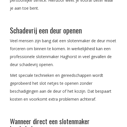
persoonlijke service. Hierdoor weet je vooraf beter waar
je aan toe bent.
Schadevrij een deur openen
Veel mensen zijn bang dat een slotenmaker de deur moet
forceren om binnen te komen. In werkelijkheid kan een
professionele slotenmaker Haghorst in veel gevallen de
deur schadevrij openen.
Met speciale technieken en gereedschappen wordt
geprobeerd het slot netjes te openen zonder
beschadigingen aan de deur of het kozijn. Dat bespaart
kosten en voorkomt extra problemen achteraf.
Wanneer direct een slotenmaker