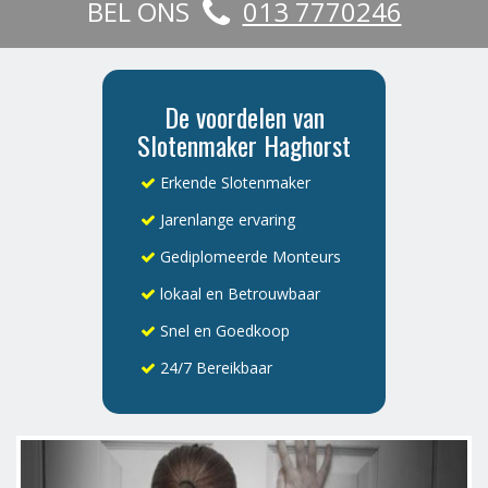
BEL ONS
013 7770246
De voordelen van
Slotenmaker Haghorst
Erkende Slotenmaker
Jarenlange ervaring
Gediplomeerde Monteurs
lokaal en Betrouwbaar
Snel en Goedkoop
24/7 Bereikbaar