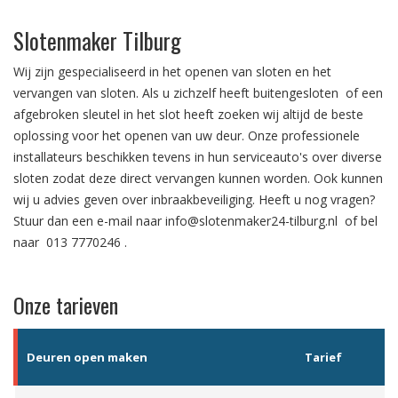
Slotenmaker Tilburg
Wij zijn gespecialiseerd in het
openen van sloten
en het
vervangen van sloten.
Als u zichzelf heeft
buitengesloten
of een
afgebroken sleutel in het slot
heeft zoeken wij altijd de beste
oplossing voor het openen van uw deur. Onze professionele
installateurs beschikken tevens in hun serviceauto's over diverse
sloten zodat deze direct vervangen kunnen worden. Ook kunnen
wij u advies geven over
inbraakbeveiliging
. Heeft u nog vragen?
Stuur dan een e-mail naar
info@slotenmaker24-tilburg.nl
of bel
naar
013 7770246
.
Onze tarieven
Deuren open maken
Tarief