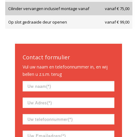
Cilinder vervangen inclusief montage vanaf
vanaf € 75,00
Op slot gedraaide deur openen
vanaf € 99,00
Contact formulier
Vul uw naam en telefoonnummer in, en wij
bellen u z.s.m. terug