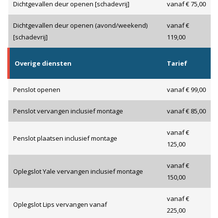
Dichtgevallen deur openen [schadevrij]
vanaf € 75,00
Dichtgevallen deur openen (avond/weekend)
vanaf €
[schadevrij]
119,00
Overige diensten
Tarief
Penslot openen
vanaf € 99,00
Penslot vervangen inclusief montage
vanaf € 85,00
vanaf €
Penslot plaatsen inclusief montage
125,00
vanaf €
Oplegslot Yale vervangen inclusief montage
150,00
vanaf €
Oplegslot Lips vervangen vanaf
225,00