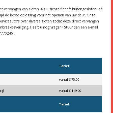
et
vervangen van sloten.
Als u zichzelf heeft
buitengesloten
of
tijd de beste oplossing voor het openen van uw deur. Onze
serviceauto's over diverse sloten zodat deze direct vervangen
inbraakbeveiliging
. Heeft u nog vragen? Stuur dan een e-mail
7770246
.
Tarief
vanaf € 75,00
ij]
vanaf € 119,00
Tarief