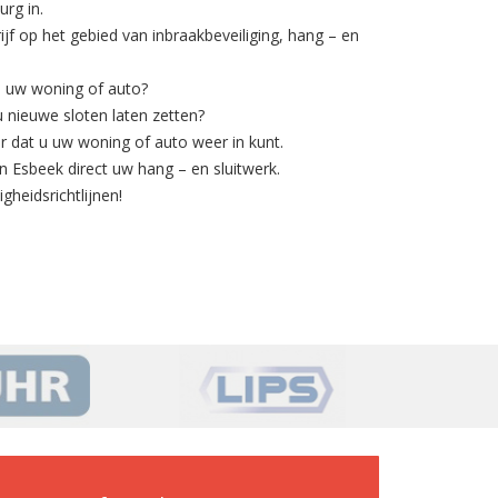
rg in.
rijf op het gebied van
inbraakbeveiliging
, hang – en
n uw woning of auto?
 u nieuwe sloten laten zetten?
r dat u uw woning of auto weer in kunt.
n Esbeek direct uw hang – en sluitwerk.
gheidsrichtlijnen!