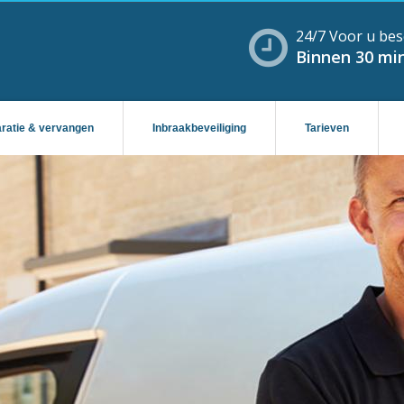
24/7 Voor u bes
Binnen 30 min
aratie & vervangen
Inbraakbeveiliging
Tarieven