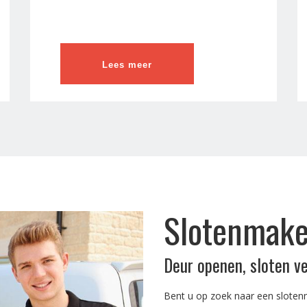
Lees meer
Slotenmake
Deur openen, sloten v
Bent u op zoek naar een sloten