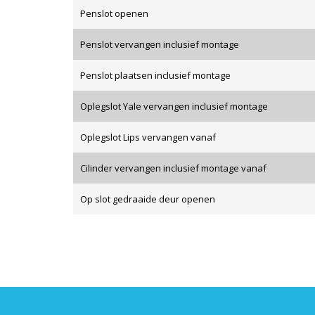
Penslot openen
Penslot vervangen inclusief montage
Penslot plaatsen inclusief montage
Oplegslot Yale vervangen inclusief montage
Oplegslot Lips vervangen vanaf
Cilinder vervangen inclusief montage vanaf
Op slot gedraaide deur openen