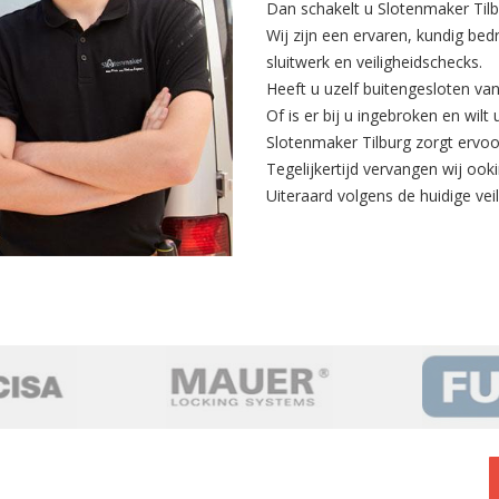
Dan schakelt u Slotenmaker Tilbu
Wij zijn een ervaren, kundig bed
sluitwerk en veiligheidschecks.
Heeft u uzelf buitengesloten va
Of is er bij u ingebroken en wilt
Slotenmaker Tilburg zorgt ervoo
Tegelijkertijd
vervangen
wij ooki
Uiteraard volgens de huidige veili