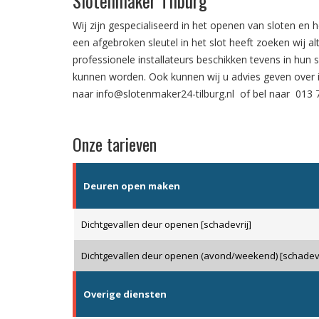
Slotenmaker Tilburg
Wij zijn gespecialiseerd in het
openen van sloten
en h
een
afgebroken sleutel in het slot
heeft zoeken wij al
professionele installateurs beschikken tevens in hun 
kunnen worden. Ook kunnen wij u advies geven over
naar
info@slotenmaker24-tilburg.nl
of bel naar
013 
Onze tarieven
Deuren open maken
Dichtgevallen deur openen [schadevrij]
Dichtgevallen deur openen (avond/weekend) [schadevr
Overige diensten