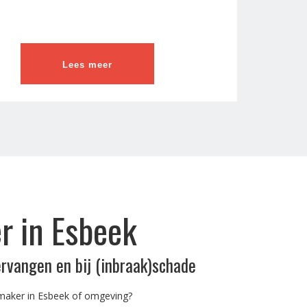
Lees meer
r in Esbeek
ervangen en bij (inbraak)schade
maker in Esbeek of omgeving?