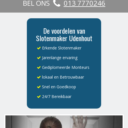
BEL ONS
013 7770246
De voordelen van
Slotenmaker Udenhout
Erkende Slotenmaker
Jarenlange ervaring
Gediplomeerde Monteurs
lokaal en Betrouwbaar
Snel en Goedkoop
24/7 Bereikbaar