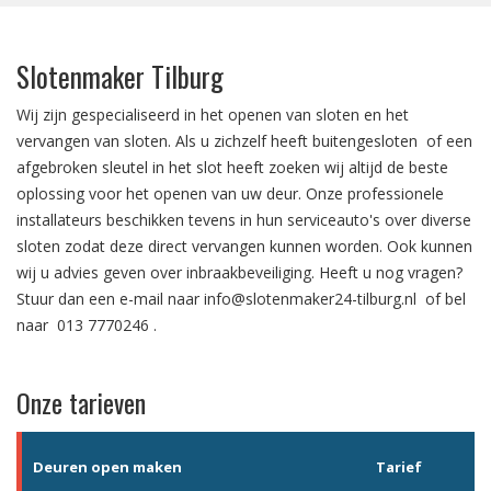
Slotenmaker Tilburg
Wij zijn gespecialiseerd in het
openen van sloten
en het
vervangen van sloten.
Als u zichzelf heeft
buitengesloten
of een
afgebroken sleutel in het slot
heeft zoeken wij altijd de beste
oplossing voor het openen van uw deur. Onze professionele
installateurs beschikken tevens in hun serviceauto's over diverse
sloten zodat deze direct vervangen kunnen worden. Ook kunnen
wij u advies geven over
inbraakbeveiliging
. Heeft u nog vragen?
Stuur dan een e-mail naar
info@slotenmaker24-tilburg.nl
of bel
naar
013 7770246
.
Onze tarieven
Deuren open maken
Tarief