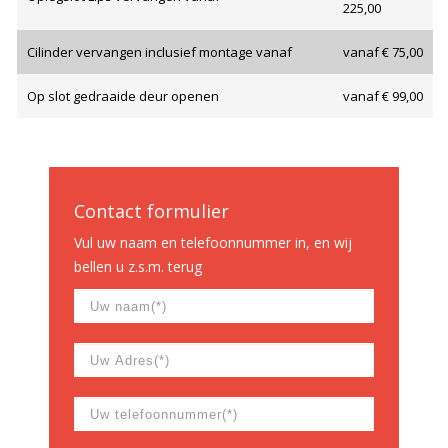
225,00
Cilinder vervangen inclusief montage vanaf
vanaf € 75,00
Op slot gedraaide deur openen
vanaf € 99,00
Contact formulier
Vul uw naam en telefoonnummer in, en wij
bellen u z.s.m. terug