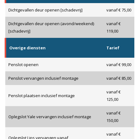
Dichtgevallen deur openen [schadevrij]
vanaf € 75,00
Dichtgevallen deur openen (avond/weekend)
vanaf €
[schadevrij]
119,00
Overige diensten
Tarief
Penslot openen
vanaf € 99,00
Penslot vervangen inclusief montage
vanaf € 85,00
vanaf €
Penslot plaatsen inclusief montage
125,00
vanaf €
Oplegslot Yale vervangen inclusief montage
150,00
vanaf €
Oplegslot Lips vervangen vanaf