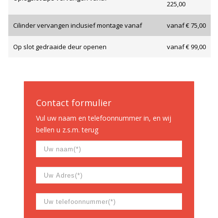
225,00
Cilinder vervangen inclusief montage vanaf
vanaf € 75,00
Op slot gedraaide deur openen
vanaf € 99,00
Contact formulier
Vul uw naam en telefoonnummer in, en wij
bellen u z.s.m. terug