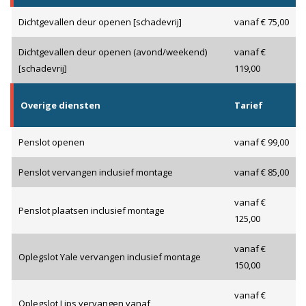
Dichtgevallen deur openen [schadevrij]
vanaf € 75,00
Dichtgevallen deur openen (avond/weekend)
vanaf €
[schadevrij]
119,00
Overige diensten
Tarief
Penslot openen
vanaf € 99,00
Penslot vervangen inclusief montage
vanaf € 85,00
vanaf €
Penslot plaatsen inclusief montage
125,00
vanaf €
Oplegslot Yale vervangen inclusief montage
150,00
vanaf €
Oplegslot Lips vervangen vanaf