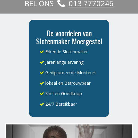
BEL ONS
013 7770246
De voordelen van
Slotenmaker Moergestel
Erkende Slotenmaker
Jarenlange ervaring
Gediplomeerde Monteurs
lokaal en Betrouwbaar
Snel en Goedkoop
24/7 Bereikbaar