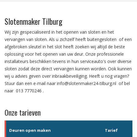
Slotenmaker Tilburg
Wij zijn gespecialiseerd in het
openen van sloten
en het
vervangen van sloten.
Als u zichzelf heeft
buitengesloten
of een
afgebroken sleutel in het slot
heeft zoeken wij altijd de beste
oplossing voor het openen van uw deur. Onze professionele
installateurs beschikken tevens in hun serviceauto's over diverse
sloten zodat deze direct vervangen kunnen worden. Ook kunnen
wij u advies geven over
inbraakbeveiliging
. Heeft u nog vragen?
Stuur dan een e-mail naar
info@slotenmaker24-tilburg.nl
of bel
naar
013 7770246
.
Onze tarieven
Deuren open maken
Tarief